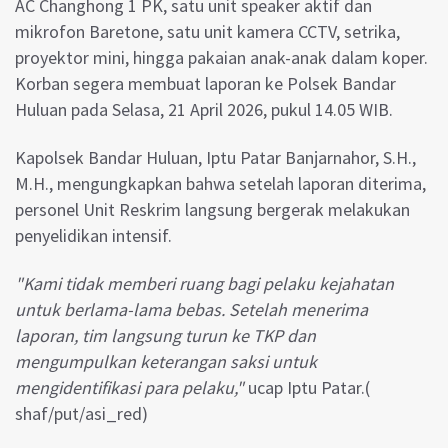
AC Changhong 1 PK, satu unit speaker aktif dan
mikrofon Baretone, satu unit kamera CCTV, setrika,
proyektor mini, hingga pakaian anak-anak dalam koper.
Korban segera membuat laporan ke Polsek Bandar
Huluan pada Selasa, 21 April 2026, pukul 14.05 WIB.
Kapolsek Bandar Huluan, Iptu Patar Banjarnahor, S.H.,
M.H., mengungkapkan bahwa setelah laporan diterima,
personel Unit Reskrim langsung bergerak melakukan
penyelidikan intensif.
"Kami tidak memberi ruang bagi pelaku kejahatan
untuk berlama-lama bebas. Setelah menerima
laporan, tim langsung turun ke TKP dan
mengumpulkan keterangan saksi untuk
mengidentifikasi para pelaku,"
ucap Iptu Patar.(
shaf/put/asi_red)