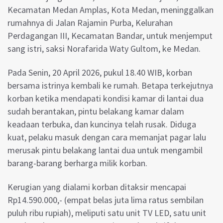
Kecamatan Medan Amplas, Kota Medan, meninggalkan
rumahnya di Jalan Rajamin Purba, Kelurahan
Perdagangan III, Kecamatan Bandar, untuk menjemput
sang istri, saksi Norafarida Waty Gultom, ke Medan.
Pada Senin, 20 April 2026, pukul 18.40 WIB, korban
bersama istrinya kembali ke rumah. Betapa terkejutnya
korban ketika mendapati kondisi kamar di lantai dua
sudah berantakan, pintu belakang kamar dalam
keadaan terbuka, dan kuncinya telah rusak. Diduga
kuat, pelaku masuk dengan cara memanjat pagar lalu
merusak pintu belakang lantai dua untuk mengambil
barang-barang berharga milik korban.
Kerugian yang dialami korban ditaksir mencapai
Rp14.590.000,- (empat belas juta lima ratus sembilan
puluh ribu rupiah), meliputi satu unit TV LED, satu unit