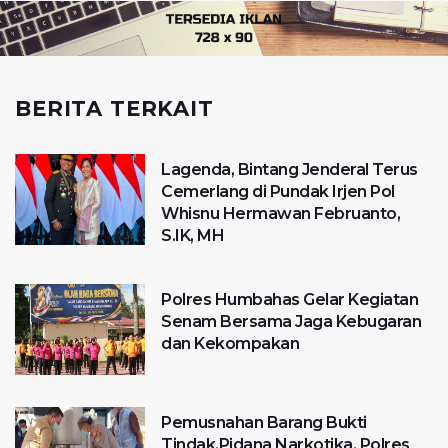
BERITA TERKAIT
Lagenda, Bintang Jenderal Terus
Cemerlang di Pundak Irjen Pol
Whisnu Hermawan Februanto,
S.IK, MH
Polres Humbahas Gelar Kegiatan
Senam Bersama Jaga Kebugaran
dan Kekompakan
Pemusnahan Barang Bukti
Tindak.Pidana Narkotika, Polres