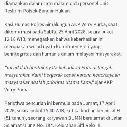
diamankan dalam satu malam oleh personel Unit
Reskrim Polsek Bandar Huluan.
Kasi Humas Polres Simalungun AKP Verry Purba, saat
dikonfirmasi pada Sabtu, 25 April 2026, sekira pukul
12.18 WIB, menegaskan bahwa keberhasilan ini
merupakan wujud nyata komitmen Polri yang
berintegritas dan humanis dalam melayani masyarakat.
"Ini adalah bentuk nyata kehadiran Polri di tengah
masyarakat. Kami bergerak cepat karena kepercayaan
masyarakat adalah prioritas utama kami,"
ujar AKP
Verry Purba.
Peristiwa pencurian ini bermula pada Jumat, 17 April
2026, sekira pukul 15.40 WIB, ketika korban berinisial H
(51 tahun), seorang karyawan BUMN beralamat di Jalan
Selamat Ujung No. 184, Kelurahan Siti Rejo III,