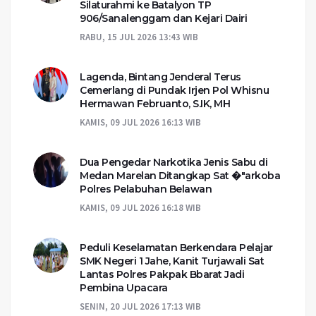
Silaturahmi ke Batalyon TP
906/Sanalenggam dan Kejari Dairi
RABU, 15 JUL 2026 13:43 WIB
Lagenda, Bintang Jenderal Terus
Cemerlang di Pundak Irjen Pol Whisnu
Hermawan Februanto, S.IK, MH
KAMIS, 09 JUL 2026 16:13 WIB
Dua Pengedar Narkotika Jenis Sabu di
Medan Marelan Ditangkap Sat �"arkoba
Polres Pelabuhan Belawan
KAMIS, 09 JUL 2026 16:18 WIB
Peduli Keselamatan Berkendara Pelajar
SMK Negeri 1 Jahe, Kanit Turjawali Sat
Lantas Polres Pakpak Bbarat Jadi
Pembina Upacara
SENIN, 20 JUL 2026 17:13 WIB