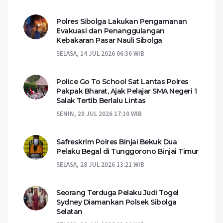
Polres Sibolga Lakukan Pengamanan
Evakuasi dan Penanggulangan
Kebakaran Pasar Nauli Sibolga
SELASA, 14 JUL 2026 06:36 WIB
Police Go To School Sat Lantas Polres
Pakpak Bharat, Ajak Pelajar SMA Negeri 1
Salak Tertib Berlalu Lintas
SENIN, 20 JUL 2026 17:10 WIB
Safreskrim Polres Binjai Bekuk Dua
Pelaku Begal di Tunggorono Binjai Timur
SELASA, 28 JUL 2026 13:21 WIB
Seorang Terduga Pelaku Judi Togel
Sydney Diamankan Polsek Sibolga
Selatan