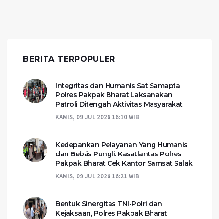
BERITA TERPOPULER
Integritas dan Humanis Sat Samapta
Polres Pakpak Bharat Laksanakan
Patroli Ditengah Aktivitas Masyarakat
KAMIS, 09 JUL 2026 16:10 WIB
Kedepankan Pelayanan Yang Humanis
dan Bebás Pungli. Kasatlantas Polres
Pakpak Bharat Cek Kantor Samsat Salak
KAMIS, 09 JUL 2026 16:21 WIB
Bentuk Sinergitas TNI-Polri dan
Kejaksaan, Polres Pakpak Bharat