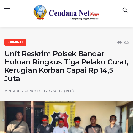
65
KRIMINAL
Unit Reskrim Polsek Bandar
Huluan Ringkus Tiga Pelaku Curat,
Kerugian Korban Capai Rp 14,5
Juta
MINGGU, 26 APR 2026 17:42 WIB
(RED)