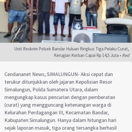
Unit Reskrim Polsek Bandar Huluan Ringkus Tiga Pelaku Curat,
Kerugian Korban Capai Rp 14,5 Juta •
Red
Cendananet News, SIMALUNGUN- Aksi cepat dan
terukur ditunjukkan oleh jajaran Kepolisian Resor
Simalungun, Polda Sumatera Utara, dalam
mengungkap kasus pencurian dengan pemberatan
(curat) yang mengguncang ketenangan warga di
Kelurahan Perdagangan III, Kecamatan Bandar,
Kabupaten Simalungun. Hanya dalam hitungan hari
sejak laporan masuk, tiga orang tersangka berhasil