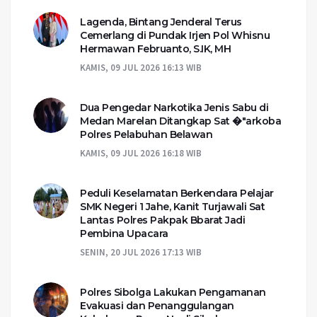
Lagenda, Bintang Jenderal Terus
Cemerlang di Pundak Irjen Pol Whisnu
Hermawan Februanto, S.IK, MH
KAMIS, 09 JUL 2026 16:13 WIB
Dua Pengedar Narkotika Jenis Sabu di
Medan Marelan Ditangkap Sat �"arkoba
Polres Pelabuhan Belawan
KAMIS, 09 JUL 2026 16:18 WIB
Peduli Keselamatan Berkendara Pelajar
SMK Negeri 1 Jahe, Kanit Turjawali Sat
Lantas Polres Pakpak Bbarat Jadi
Pembina Upacara
SENIN, 20 JUL 2026 17:13 WIB
Polres Sibolga Lakukan Pengamanan
Evakuasi dan Penanggulangan