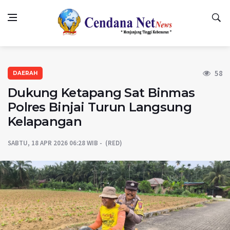
58
DAERAH
Dukung Ketapang Sat Binmas
Polres Binjai Turun Langsung
Kelapangan
SABTU, 18 APR 2026 06:28 WIB
(RED)