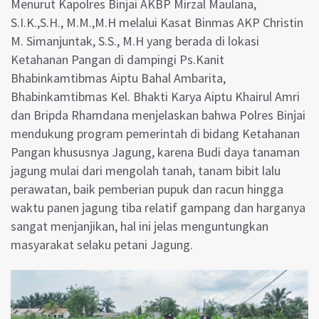
Menurut Kapolres Binjai AKBP Mirzal Maulana,
S.I.K.,S.H., M.M.,M.H melalui Kasat Binmas AKP Christin
M. Simanjuntak, S.S., M.H yang berada di lokasi
Ketahanan Pangan di dampingi Ps.Kanit
Bhabinkamtibmas Aiptu Bahal Ambarita,
Bhabinkamtibmas Kel. Bhakti Karya Aiptu Khairul Amri
dan Bripda Rhamdana menjelaskan bahwa Polres Binjai
mendukung program pemerintah di bidang Ketahanan
Pangan khususnya Jagung, karena Budi daya tanaman
jagung mulai dari mengolah tanah, tanam bibit lalu
perawatan, baik pemberian pupuk dan racun hingga
waktu panen jagung tiba relatif gampang dan harganya
sangat menjanjikan, hal ini jelas menguntungkan
masyarakat selaku petani Jagung.