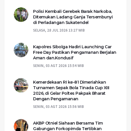
Polisi Kembali Gerebek Barak Narkoba,
Ditemukan Ladang Ganja Tersembunyi
di Perladangan Sukatendel
SELASA, 28 JUL 2026 13:27 WIB
Kapolres Sibolga Hadiri Launching Car
Free Day Pastikan Pengamanan Berjalan
Aman dan.Kondusif
SENIN, 03 AGT 2026 15:54 WIB
Kemerdekaan RI ke-81 Dimeriahkan
Turnamen Sepak Bola Tinada Cup XIII
2026, di Gelar Poltes Pakpak Bharat
Dengan Pengamanan
SENIN, 03 AGT 2026 15:56 WIB
AKBP Otniel Siahaan Bersama Tim
Gabungan Forkopimda Tertibkan