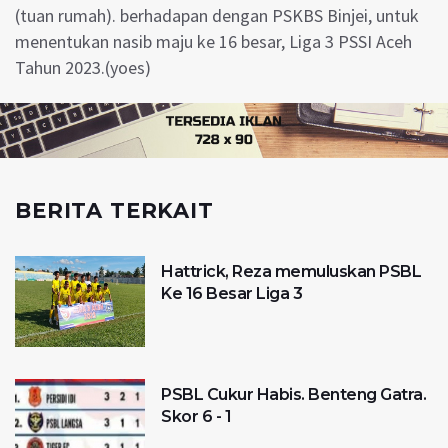
(tuan rumah). berhadapan dengan PSKBS Binjei, untuk
menentukan nasib maju ke 16 besar, Liga 3 PSSI Aceh
Tahun 2023.(yoes)
BERITA TERKAIT
Hattrick, Reza memuluskan PSBL
Ke 16 Besar Liga 3
PSBL Cukur Habis. Benteng Gatra.
Skor 6 - 1