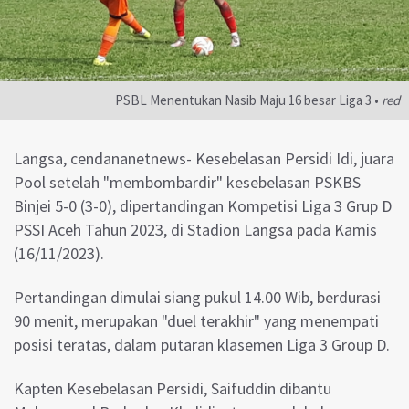
PSBL Menentukan Nasib Maju 16 besar Liga 3 •
red
Langsa, cendananetnews- Kesebelasan Persidi Idi, juara
Pool setelah "membombardir" kesebelasan PSKBS
Binjei 5-0 (3-0), dipertandingan Kompetisi Liga 3 Grup D
PSSI Aceh Tahun 2023, di Stadion Langsa pada Kamis
(16/11/2023).
Pertandingan dimulai siang pukul 14.00 Wib, berdurasi
90 menit, merupakan "duel terakhir" yang menempati
posisi teratas, dalam putaran klasemen Liga 3 Group D.
Kapten Kesebelasan Persidi, Saifuddin dibantu